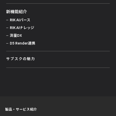
新機能紹介
RIK AIパース
RIK AIナレッジ
測量DX
D5 Render連携
サブスクの魅力
製品・サービス紹介