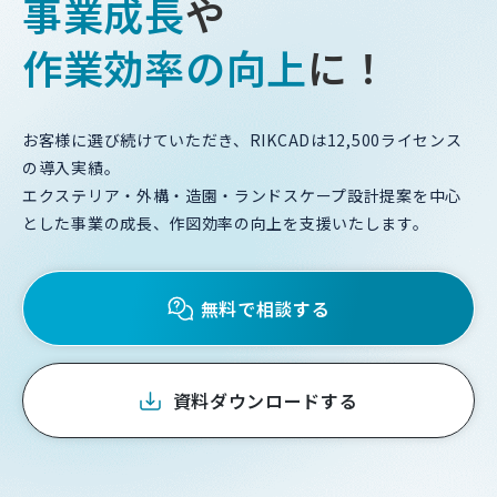
事業成長
や
作業効率
の
向上
に！
お客様に選び続けていただき、RIKCADは12,500ライセンス
の導入実績。
エクステリア・外構・造園・ランドスケープ設計提案を中心
とした事業の成長、作図効率の向上を支援いたします。
無料で相談する
資料ダウンロードする