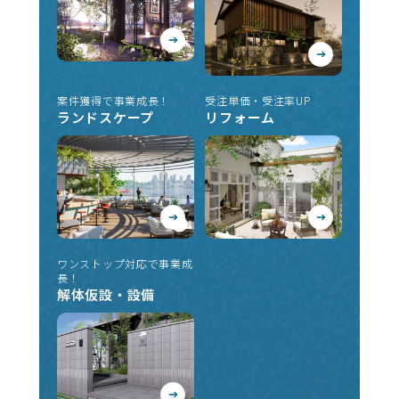
案件獲得で事業成長！
受注単価・受注率UP
ランドスケープ
リフォーム
ワンストップ対応で事業成
長！
解体仮設・設備