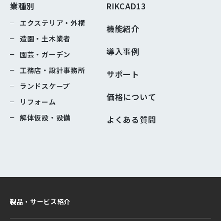
業種別
RIKCAD13
エクステリア・外構
機能紹介
造園・土木業者
導入事例
園芸・ガーデン
工務店・設計事務所
サポート
ランドスケープ
価格について
リフォーム
解体仮設・設備
よくある質問
製品・サービス紹介