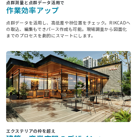
点群測量と点群データ活用で
作業効率アップ
点群データを活用し、高低差や枡位置をチェック。RIKCADへ
の取込、編集もできパース作成も可能。現場調査から図面化
までのプロセスを劇的にスマートにします。
エクステリアの枠を超え