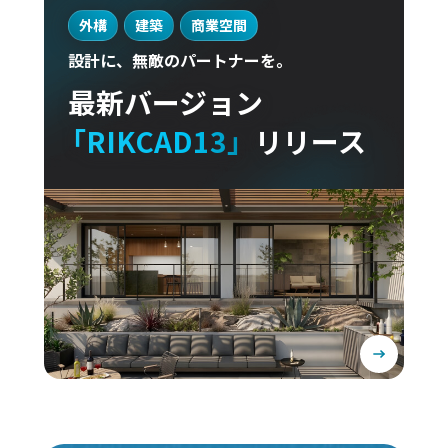
外構
建築
商業空間
設計に、無敵のパートナーを。
最新バージョン
「RIKCAD13」
リリース