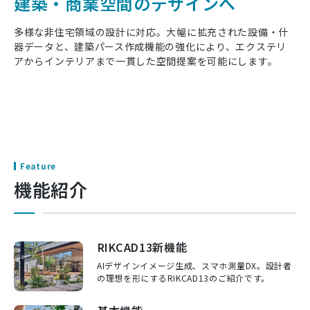
建築・商業空間のデザインへ
多様な非住宅領域の設計に対応。大幅に拡充された設備・什
器データと、建築パース作成機能の強化により、エクステリ
アからインテリアまで一貫した空間提案を可能にします。
Feature
機能紹介
⁨RIKCAD13新機能
AIデザインイメージ生成、スマホ測量DX。設計者
の理想を形にするRIKCAD13のご紹介です。