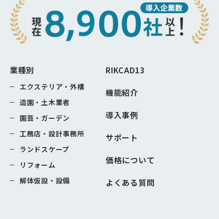
業種別
RIKCAD13
エクステリア・外構
機能紹介
造園・土木業者
導入事例
園芸・ガーデン
工務店・設計事務所
サポート
ランドスケープ
価格について
リフォーム
解体仮設・設備
よくある質問