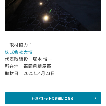
：取材協力：
株式会社大博
代表取締役
塚本 博一
所在地
福岡県糟屋郡
取材日 2025年4月23日
計測パレットの詳細はこちら