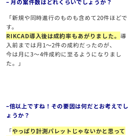
– 月の案件数はどれくらいでしょうか？
「
新規や同時進行のものも含めて20件ほど
で
す。
RIKCAD導入後は成約率もあがりました。
導
入前までは月1～2件の成約だったのが、
今は月に3～4件成約に至るようになりまし
た。
」
–倍以上ですね！その要因は何だとお考えでし
ょうか？
「
やっぱり計測パレットじゃないかと思って