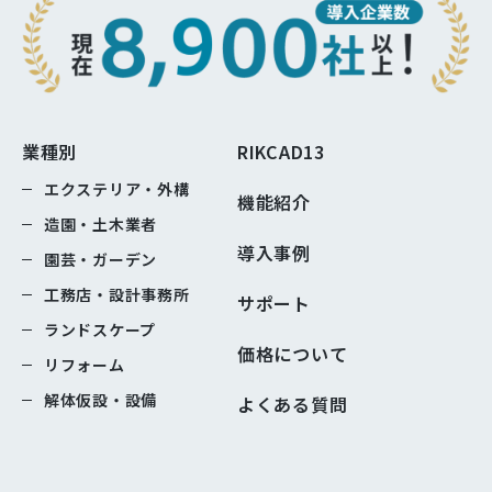
業種別
RIKCAD13
エクステリア・外構
機能紹介
造園・土木業者
導入事例
園芸・ガーデン
工務店・設計事務所
サポート
ランドスケープ
価格について
リフォーム
解体仮設・設備
よくある質問