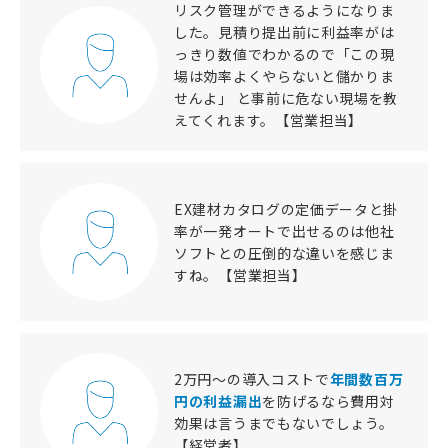
リスク管理ができるようになりま
した。見積り提出前に利益率がは
っきり数値でわかるので「この現
場は効率よくやらないと儲かりま
せんよ」 と事前に危ない現場を教
えてくれます。【営業担当】
EX建材カタログの定価データと掛
率が一発オートで出せるのは他社
ソフトとの圧倒的な違いを感じま
すね。【営業担当】
2万円〜の導入コストで
年間数百万
円の利益漏出
を防げる
なら費用対
効果は言うまでもないでしょう。
【経営者】