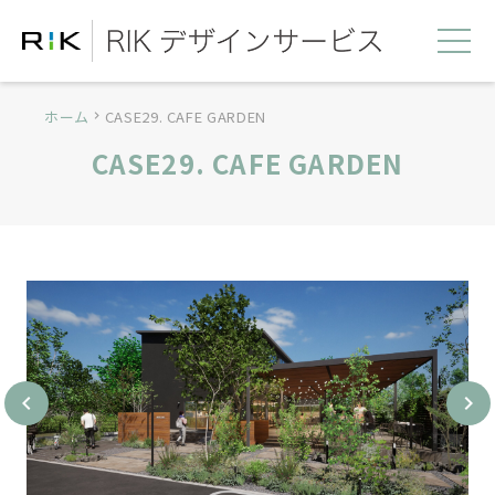
ホーム
CASE29. CAFE GARDEN
chevron_right
CASE29. CAFE GARDEN