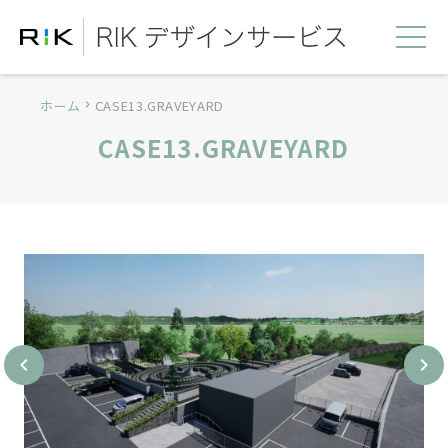
ホーム
CASE13.GRAVEYARD
chevron_right
CASE13.GRAVEYARD